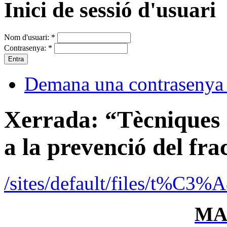
Inici de sessió d'usuari
Nom d'usuari:
*
Contrasenya:
*
Demana una contrasenya
Xerrada: “Tècniques d
a la prevenció del fra
/sites/default/files/t%C3
MA