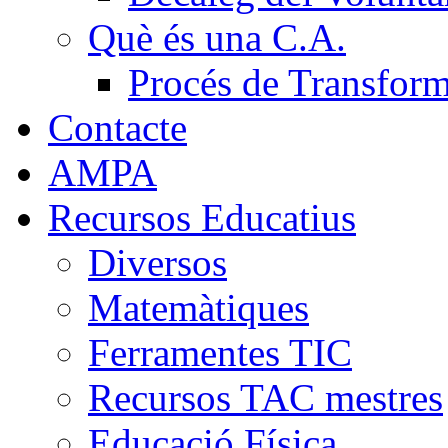
Què és una C.A.
Procés de Transfor
Contacte
AMPA
Recursos Educatius
Diversos
Matemàtiques
Ferramentes TIC
Recursos TAC mestres
Educació Física