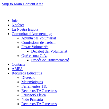
Skip to Main Content Area
Inici
Notícies
La Nostra Escola
Comunitat d'Aprenentatge
Apunta't al Voluntariat
Comissions de Treball
Fes-te Voluntari/a
Decàleg del Voluntariat
Què és una C.A.
Procés de Transformació
Contacte
AMPA
Recursos Educatius
Diversos
Matemàtiques
Ferramentes TIC
Recursos TAC mestres
Educació Física
4t de Primària
Recursos TAC mestres