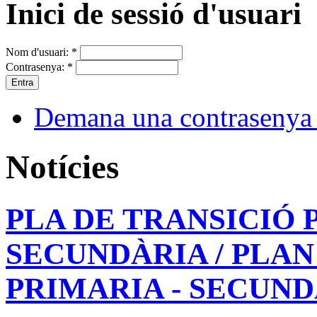
Inici de sessió d'usuari
Nom d'usuari:
*
Contrasenya:
*
Demana una contrasenya
Notícies
PLA DE TRANSICIÓ 
SECUNDÀRIA / PLAN
PRIMARIA - SECUN