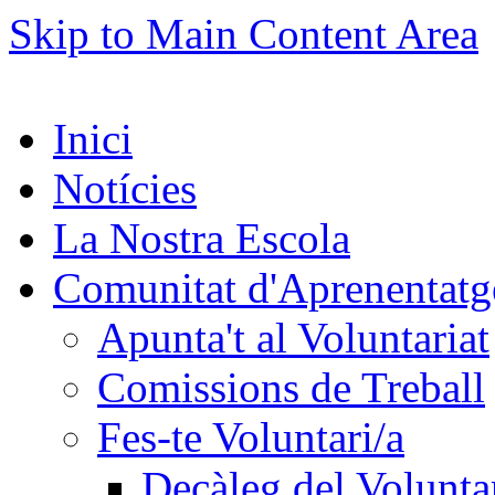
Skip to Main Content Area
Inici
Notícies
La Nostra Escola
Comunitat d'Aprenentatg
Apunta't al Voluntariat
Comissions de Treball
Fes-te Voluntari/a
Decàleg del Voluntar