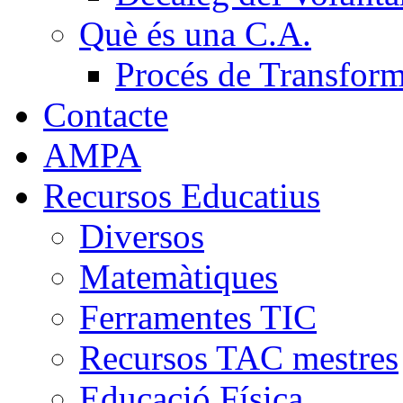
Què és una C.A.
Procés de Transfor
Contacte
AMPA
Recursos Educatius
Diversos
Matemàtiques
Ferramentes TIC
Recursos TAC mestres
Educació Física