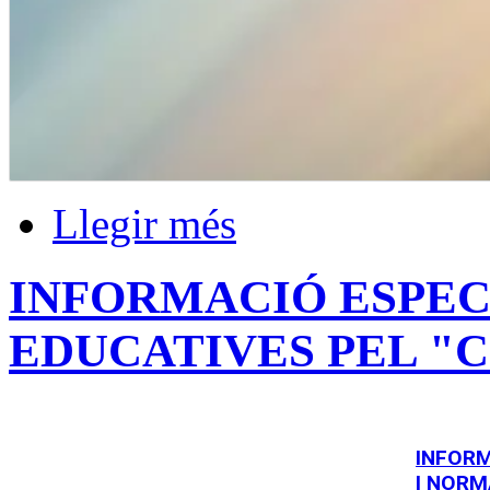
Llegir més
INFORMACIÓ ESPEC
EDUCATIVES PEL "C
INFOR
I NORM