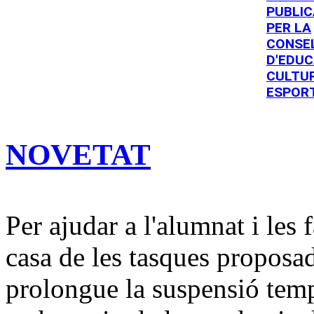
PUBLI
PER LA
CONSE
D'EDUC
CULTUR
ESPOR
NOVETAT
Per ajudar a l'alumnat i les 
casa de les tasques proposad
prolongue la suspensió tempo