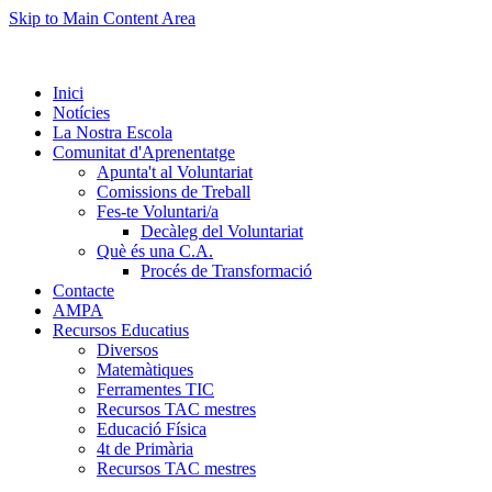
Skip to Main Content Area
Inici
Notícies
La Nostra Escola
Comunitat d'Aprenentatge
Apunta't al Voluntariat
Comissions de Treball
Fes-te Voluntari/a
Decàleg del Voluntariat
Què és una C.A.
Procés de Transformació
Contacte
AMPA
Recursos Educatius
Diversos
Matemàtiques
Ferramentes TIC
Recursos TAC mestres
Educació Física
4t de Primària
Recursos TAC mestres