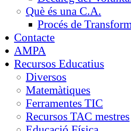
Què és una C.A.
Procés de Transfor
Contacte
AMPA
Recursos Educatius
Diversos
Matemàtiques
Ferramentes TIC
Recursos TAC mestres
Educació Física