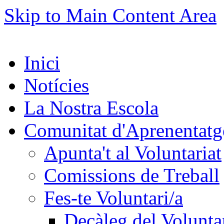
Skip to Main Content Area
Inici
Notícies
La Nostra Escola
Comunitat d'Aprenentatg
Apunta't al Voluntariat
Comissions de Treball
Fes-te Voluntari/a
Decàleg del Voluntar