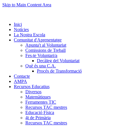
Skip to Main Content Area
Inici
Notícies
La Nostra Escola
Comunitat d'Aprenentatge
Apunta't al Voluntariat
Comissions de Treball
Fes-te Voluntari/a
Decàleg del Voluntariat
Què és una C.A.
Procés de Transformació
Contacte
AMPA
Recursos Educatius
Diversos
Matemàtiques
Ferramentes TIC
Recursos TAC mestres
Educació Física
4t de Primària
Recursos TAC mestres