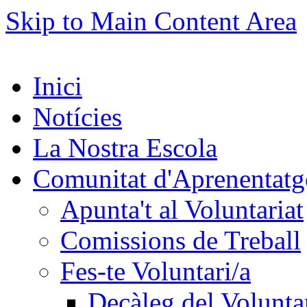
Skip to Main Content Area
Inici
Notícies
La Nostra Escola
Comunitat d'Aprenentatg
Apunta't al Voluntariat
Comissions de Treball
Fes-te Voluntari/a
Decàleg del Voluntar