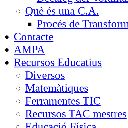
Què és una C.A.
Procés de Transfor
Contacte
AMPA
Recursos Educatius
Diversos
Matemàtiques
Ferramentes TIC
Recursos TAC mestres
Educació Física