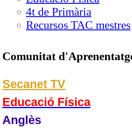
4t de Primària
Recursos TAC mestres
Comunitat d'Aprenentatg
Secanet TV
Educació Física
Anglès