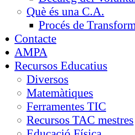
Què és una C.A.
Procés de Transfor
Contacte
AMPA
Recursos Educatius
Diversos
Matemàtiques
Ferramentes TIC
Recursos TAC mestres
Educació Física