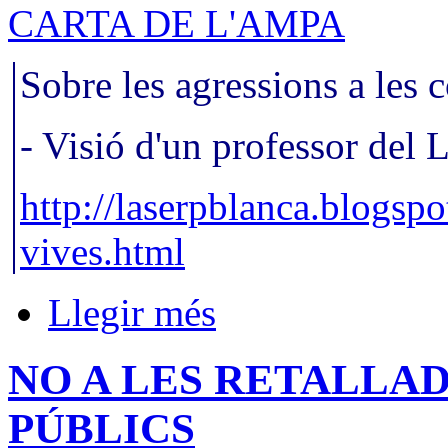
CARTA DE L'AMPA
Sobre les agressions a les 
- Visió d'un professor del L
http://laserpblanca.blogsp
vives.html
Llegir més
NO A LES RETALLAD
PÚBLICS