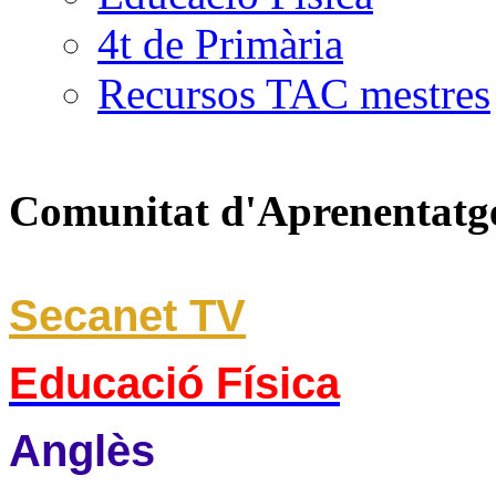
4t de Primària
Recursos TAC mestres
Comunitat d'Aprenentatg
Secanet TV
Educació Física
Anglès