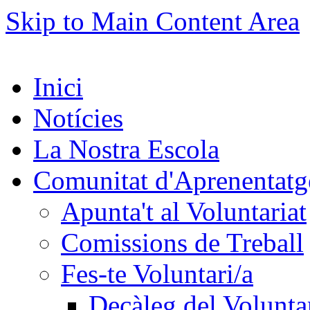
Skip to Main Content Area
Inici
Notícies
La Nostra Escola
Comunitat d'Aprenentatg
Apunta't al Voluntariat
Comissions de Treball
Fes-te Voluntari/a
Decàleg del Voluntar