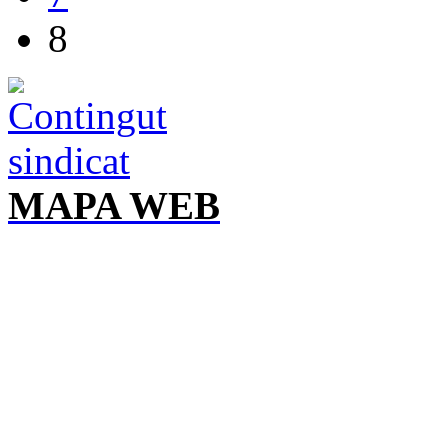
8
MAPA WEB